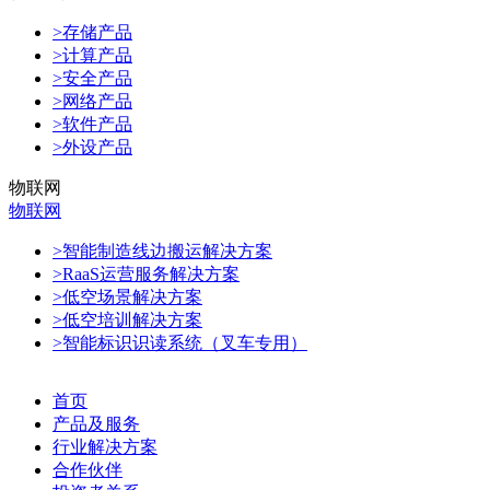
>存储产品
>计算产品
>安全产品
>网络产品
>软件产品
>外设产品
物联网
物联网
>智能制造线边搬运解决方案
>RaaS运营服务解决方案
>低空场景解决方案
>低空培训解决方案
>智能标识识读系统（叉车专用）
首页
产品及服务
行业解决方案
合作伙伴