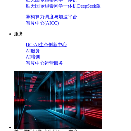
胜天国际鲲泰问学一体机DeepSeek版
异构算力调度与加速平台
智算中心(AICC)
服务
DC·AI生态创新中心
AI服务
AI培训
智算中心运营服务