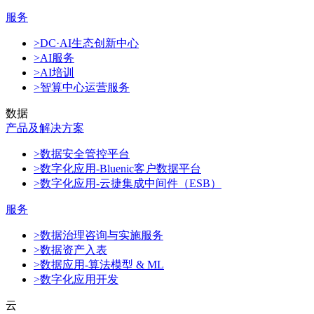
服务
>DC·AI生态创新中心
>AI服务
>AI培训
>智算中心运营服务
数据
产品及解决方案
>数据安全管控平台
>数字化应用-Bluenic客户数据平台
>数字化应用-云捷集成中间件（ESB）
服务
>数据治理咨询与实施服务
>数据资产入表
>数据应用-算法模型 & ML
>数字化应用开发
云