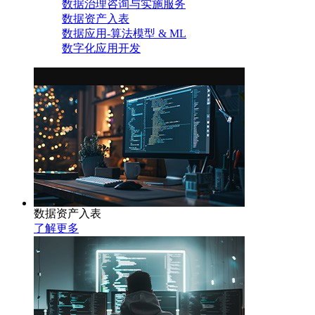
数据治理咨询与实施服务
数据资产入表
数据应用-算法模型 & ML
数字化应用开发
数据资产入表
了解更多