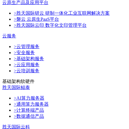
云原生产品及应用平台
>胜天国际研云 研制一体化工业互联网解决方案
>磐云 云原生PaaS平台
>胜天国际云印 数字化文印管理平台
云服务
>云管理服务
>安全服务
>基础架构服务
>云应用服务
>云培训服务
基础架构软硬件
胜天国际鲲泰
>AI算力服务器
>通用算力服务器
>计算终端产品
>数据通信产品
胜天国际云科