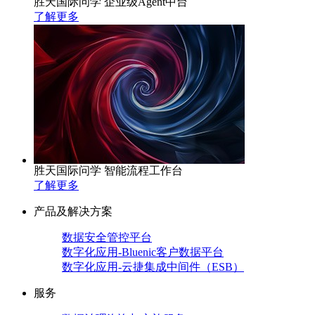
胜天国际问学 企业级Agent中台
了解更多
胜天国际问学 智能流程工作台
了解更多
产品及解决方案
数据安全管控平台
数字化应用-Bluenic客户数据平台
数字化应用-云捷集成中间件（ESB）
服务